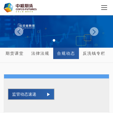
期货课堂
法律法规
合规动态
反洗钱专栏
监管动态速递