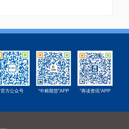
官方公众号
“中粮期货”APP
“再读资讯”APP