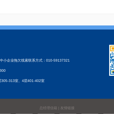
小企业拖欠线索联系方式：010-59137321
300
-313室、4层401-402室
总经理信箱
|
友情链接