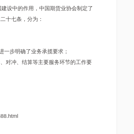
强国建设中的作用，中国期货业协会制定了
章二十七条，分为：
进一步明确了业务承揽要求；
价、对冲、结算等主要服务环节的工作要
388.html