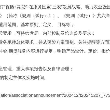
发挥“保险+期货” 在服务国家“三农”发展战略、助力农业
行）》（简称《规则（试行）》）。《规则（试行）》共六
适用范围、基本原则、定义、 目标等；
质要求，可持续发展、内部控制及培训普及要求；
业务承揽总体要求，并从保险方案甄别、关注提醒等方面
业务中的期货服务内容进行界定，明确产品设计、定价、报
息管理、重大事项报告以及自律管理；
则的制定主体及实施时间。
ciation/associationannouncement/202412/t20241207_77