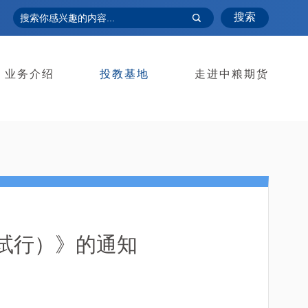
搜索
业务介绍
投教基地
走进中粮期货
（试行）》的通知