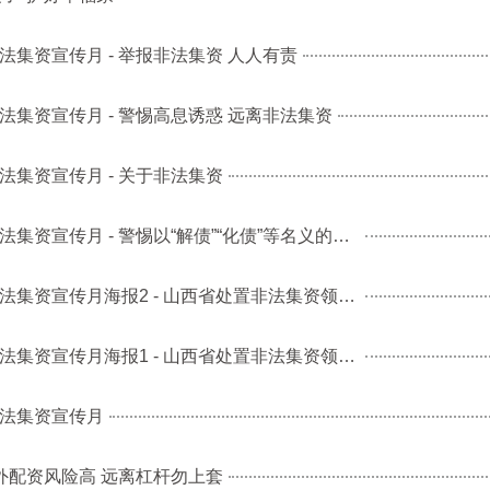
非法集资宣传月 - 举报非法集资 人人有责
非法集资宣传月 - 警惕高息诱惑 远离非法集资
非法集资宣传月 - 关于非法集资
2023年6月“守住钱袋子 护好幸福家”防范非法集资宣传月 - 警惕以“解债”“化债”等名义的非法集资
2023年6月“守住钱袋子 护好幸福家”防范非法集资宣传月海报2 - 山西省处置非法集资领导组办公室
2023年6月“守住钱袋子 护好幸福家”防范非法集资宣传月海报1 - 山西省处置非法集资领导组办公室
非法集资宣传月
外配资风险高 远离杠杆勿上套