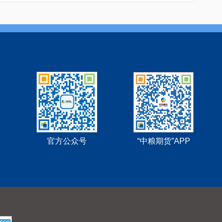
官方公众号
“中粮期货”APP