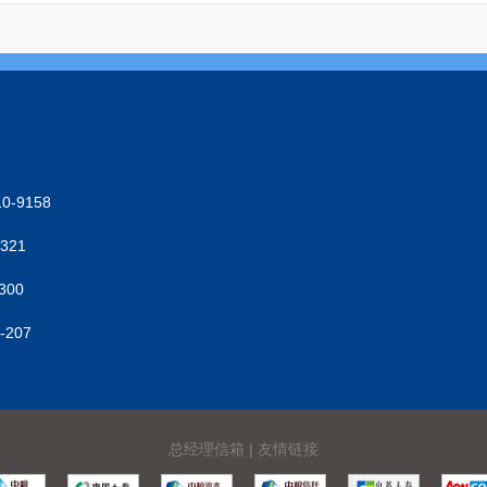
-9158
321
300
207
总经理信箱
|
友情链接