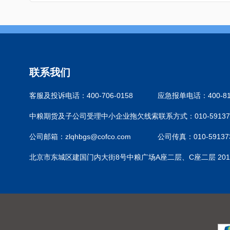
联系我们
客服及投诉电话：400-706-0158
应急报单电话：400-810
中粮期货及子公司受理中小企业拖欠线索联系方式：010-59137
公司邮箱：zlqhbgs@cofco.com
公司传真：010-59137
北京市东城区建国门内大街8号中粮广场A座二层、C座二层 201-