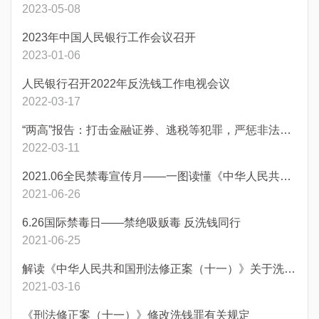
2023-05-08
2023年中国人民银行工作会议召开
2023-01-06
人民银行召开2022年反洗钱工作电视会议
2022-03-17
“两高”报告：打击金融证券、逃税等犯罪，严惩非法集资、洗钱，支持和引导资本规范健康发展
2022-03-11
2021.06全民禁毒宣传月——一图读懂《中华人民共和国禁毒法》（一）
2021-06-26
6.26国际禁毒日——禁绝吸贩毒 反洗钱同行
2021-06-25
解读《中华人民共和国刑法修正案（十一）》关于洗钱犯罪的修订内容和意义
2021-03-16
《刑法修正案（十一）》修改洗钱罪有关规定