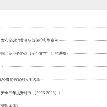
会发布金融消费者权益保护典型案例
中间介绍业务协议（示范文本）》的通知
》
实体经济优秀案例入围名单
三年提升计划 （2023-2025）》
督管理条例》