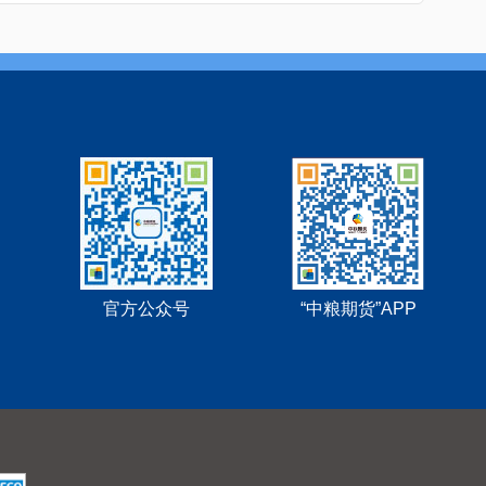
官方公众号
“中粮期货”APP