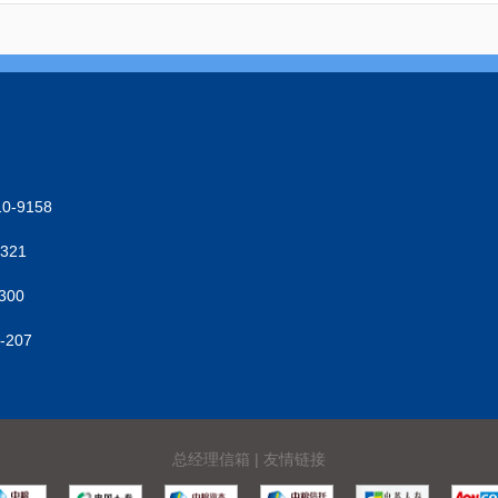
-9158
321
300
207
总经理信箱
|
友情链接