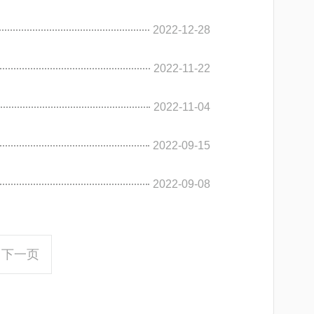
2022-12-28
2022-11-22
2022-11-04
2022-09-15
2022-09-08
下一页