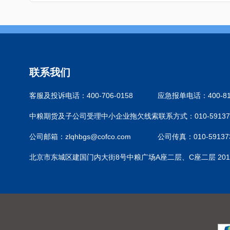
联系我们
客服及投诉电话：400-706-0158
应急报单电话：400-810
中粮期货及子公司受理中小企业拖欠线索联系方式：010-59137
公司邮箱：zlqhbgs@cofco.com
公司传真：010-59137
北京市东城区建国门内大街8号中粮广场A座二层、C座二层 201-