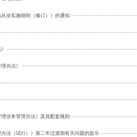
洁从业实施细则（修订）》的通知
法》
管理办法》
管理业务管理办法》及其配套规则
理办法（试行）》第二年过渡期有关问题的提示