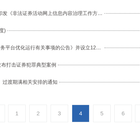
中央网信办秘书局 中国证监会办公厅关于印发《非法证券活动网上信息内容治理工作方案》的通知
度)
中国证监会发布《中国证监会关于12386服务平台优化运行有关事项的公告》并设立12386服务平台
发布打击证券犯罪典型案例
 过渡期满相关安排的通知
1
2
3
4
5
6