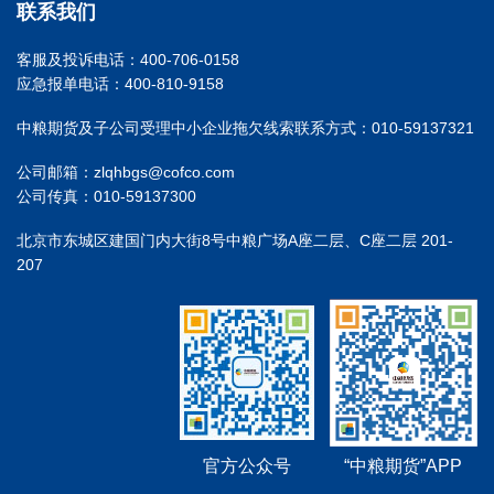
联系我们
客服及投诉电话：400-706-0158
应急报单电话：400-810-9158
中粮期货及子公司受理中小企业拖欠线索联系方式：010-59137321
公司邮箱：zlqhbgs@cofco.com
公司传真：010-59137300
北京市东城区建国门内大街8号中粮广场A座二层、C座二层 201-
207
官方公众号
“中粮期货”APP