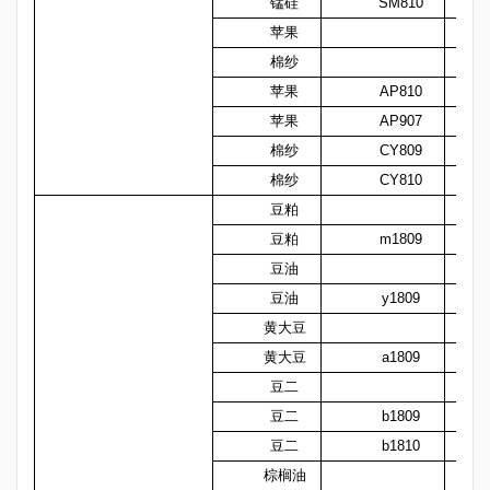
锰硅
SM810
苹果
棉纱
苹果
AP810
苹果
AP907
棉纱
CY809
棉纱
CY810
豆粕
豆粕
m1809
豆油
豆油
y1809
黄大豆
黄大豆
a1809
豆二
豆二
b1809
豆二
b1810
棕榈油