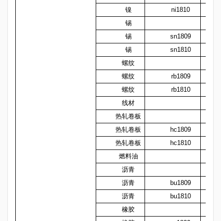
镍
ni1810
锡
锡
sn1809
锡
sn1810
螺纹
螺纹
rb1809
螺纹
rb1810
线材
热轧卷板
热轧卷板
hc1809
热轧卷板
hc1810
燃料油
沥青
沥青
bu1809
沥青
bu1810
橡胶