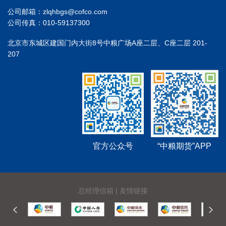
公司邮箱：zlqhbgs@cofco.com
公司传真：010-59137300
北京市东城区建国门内大街8号中粮广场A座二层、C座二层 201-
207
官方公众号
“中粮期货”APP
总经理信箱
|
友情链接