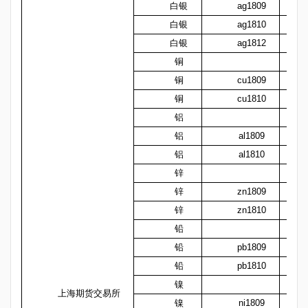
白银
ag1809
白银
ag1810
白银
ag1812
铜
铜
cu1809
铜
cu1810
铝
铝
al1809
铝
al1810
锌
锌
zn1809
锌
zn1810
铅
铅
pb1809
铅
pb1810
镍
上海期货交易所
镍
ni1809