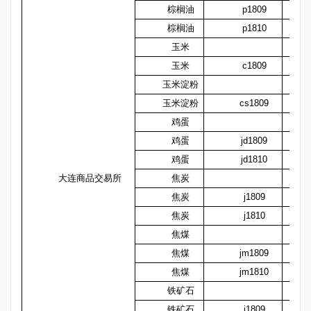
棕榈油
p1809
棕榈油
p1810
玉米
玉米
c1809
玉米淀粉
玉米淀粉
cs1809
鸡蛋
鸡蛋
jd1809
鸡蛋
jd1810
大连商品交易所
焦炭
焦炭
j1809
焦炭
j1810
焦煤
焦煤
jm1809
焦煤
jm1810
铁矿石
铁矿石
i1809