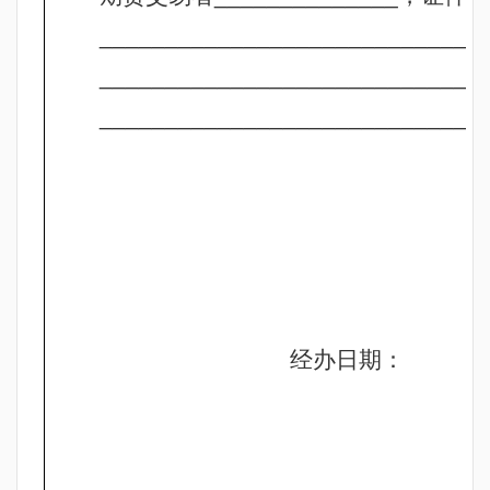
_____________________________
_____________________________
_____________________________
经办日期：