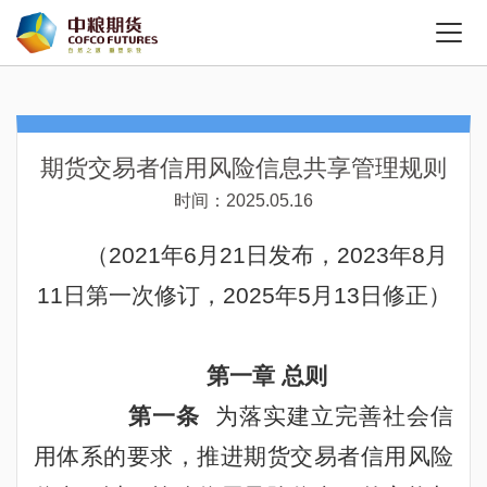
期货交易者信用风险信息共享管理规则
时间：2025.05.16
（
2021
年
6
月
21
日发布，
2023
年
8
月
11
日第一次修订，2025年5月13日修正）
第一章 总则
第一条
为落实
建立完善社会信
用体系的要求，推进期货交易者信用风险