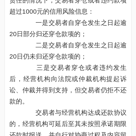
责任的情况下，交易者穿仓或者违约款项
超过
1000
元的信用风险信息：
一是交易者自穿仓发生之日起逾
20
日部分归还穿仓款项的；
二是交易者自穿仓发生之日起逾
20
日仍未归还穿仓款项的；
三是交易者穿仓或者违约发生
后，经营机构向法院或仲裁机构提起诉
讼、仲裁并得到支持，但交易者仍拒不还
款的。
交易者与经营机构达成还款协议
的，经营机构可延后至其未按照承诺期限
还款时报送，并自行对协商过程及内容留