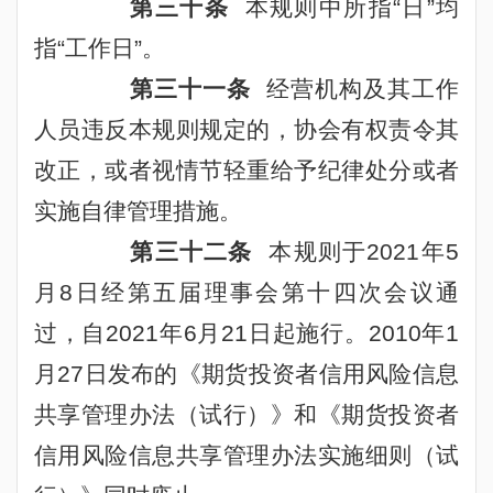
第三十条
本规则中所指“日”均
指“工作日”。
第三十一条
经营机构及其工作
人员违反本规则规定的，协会有权责令其
改正，或者视情节轻重给予纪律处分或者
实施自律管理措施。
第三十二条
本规则于
2021
年
5
月
8
日经第五届理事会第十四次会议通
过，自
2021
年
6
月
21
日起施行。
2010
年
1
月
27
日发布的《期货投资者信用风险信息
共享管理办法（试行）》和《期货投资者
信用风险信息共享管理办法实施细则（试