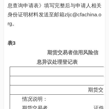
息查询申请表》填写完整后与申请人相关
身份证明材料发送至邮箱
zljc@cfachina.o
rg
。
表
3
期货交易者信用风险信
息异议处理登记表
期货交易
情况说明：
期货交易者
______________
，证件号