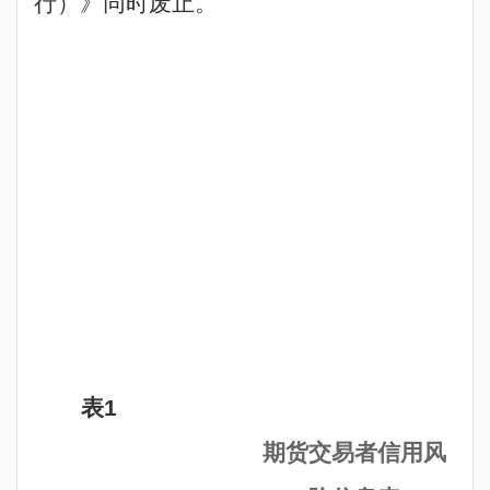
行）》同时废止。
表
1
期货交易者信用风