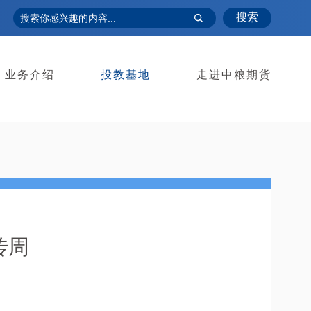
搜索
业务介绍
投教基地
走进中粮期货
传周