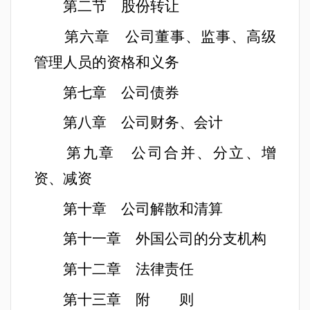
第二节 股份转让
第六章 公司董事、监事、高级
管理人员的资格和义务
第七章 公司债券
第八章 公司财务、会计
第九章 公司合并、分立、增
资、减资
第十章 公司解散和清算
第十一章 外国公司的分支机构
第十二章 法律责任
第十三章 附 则