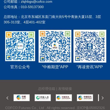
公司邮箱：zlqhbgs@cofco.com
公司传真：010-59137300
总部地址：北京市东城区东直门南大街5号中青旅大厦15层、3层
305-313室、4层401-402室
官方公众号
“中粮期货”APP
“再读资讯”APP
总经理信箱
|
友情链接
COFCO Futures Co., Ltd . All rights reserved.
京ICP备05002326