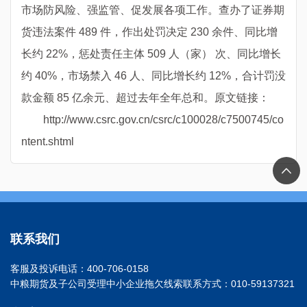
市场防风险、强监管、促发展各项工作。查办了证券期
货违法案件 489 件，作出处罚决定 230 余件、同比增
长约 22%，惩处责任主体 509 人（家） 次、同比增长
约 40%，市场禁入 46 人、同比增长约 12%，合计罚没
款金额 85 亿余元、超过去年全年总和。原文链接：
http://www.csrc.gov.cn/csrc/c100028/c7500745/co
ntent.shtml
联系我们
客服及投诉电话：400-706-0158
中粮期货及子公司受理中小企业拖欠线索联系方式：010-59137321