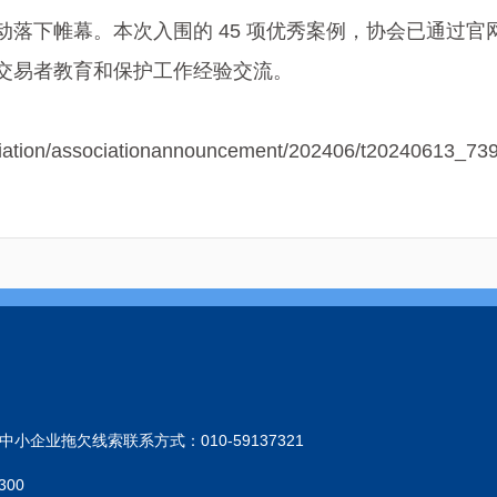
动落下帷幕。本次入围的 45 项优秀案例，协会已通过
交易者教育和保护工作经验交流。
ciation/associationannouncement/202406/t20240613_73
小企业拖欠线索联系方式：010-59137321
300