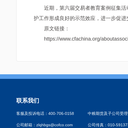
近期，第六届交易者教育案例征集活
护工作形成良好的示范效应，进一步促进
原文链接：
https://www.cfachina.org/aboutasso
联系我们
客服及投诉电话：400-706-0158
中粮期货及子公司受理中
公司邮箱：zlqhbgs@cofco.com
公司传真：010-59137