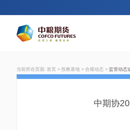
当前所在页面:
首页
投教基地
合规动态
监管动态
中期协2