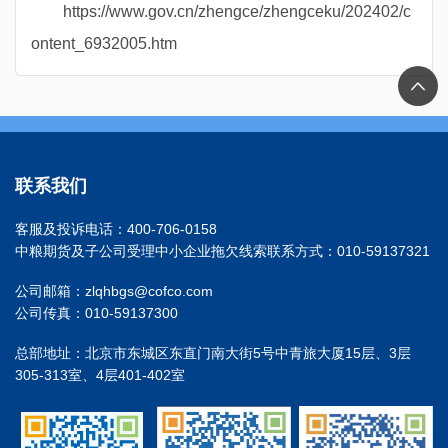
https://www.gov.cn/zhengce/zhengceku/202402/c
ontent_6932005.htm
联系我们
客服及投诉电话：400-706-0158
中粮期货及子公司受理中小企业拖欠线索联系方式：010-59137321
公司邮箱：zlqhbgs@cofco.com
公司传真：010-59137300
总部地址：北京市东城区东直门南大街5号中青旅大厦15层、3层
305-313室、4层401-402室