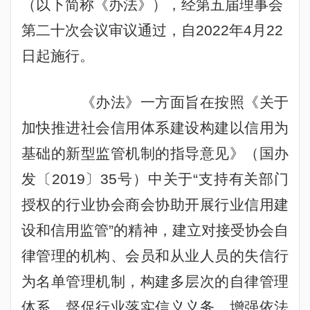
（以下简称《办法》），经第五届理事会
第二十次会议审议通过，自
2022
年
4
月
22
日起施行。
《办法》一方面旨在按照《关于
加快推进社会信用体系建设构建以信用为
基础的新型监管机制的指导意见》（国办
发〔
2019
〕
35
号）中关于“支持有关部门
授权的行业协会商会协助开展行业信用建
设和信用监管”的精神，建立对接受协会自
律管理的机构、会员和从业人员的失信行
为名单管理机制，构建多层次的自律管理
体系，督促行业落实信义义务，增强依法