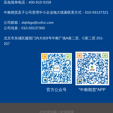
应急报单电话：400-810-9158
中粮期货及子公司受理中小企业拖欠线索联系方式：010-59137321
公司邮箱：zlqhbgs@cofco.com
公司传真：010-59137300
北京市东城区建国门内大街8号中粮广场A座二层、C座二层 201-
207
官方公众号
“中粮期货”APP
总经理信箱
|
友情链接