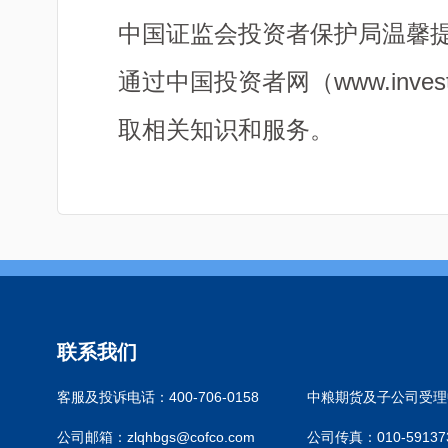
中国证监会投资者保护局温馨
通过中国投资者网（
www.invest
取相关知识和服务。
联系我们
客服及投诉电话：400-706-0158
中粮期货及子公司受理中
公司邮箱：zlqhbgs@cofco.com
公司传真：010-59137