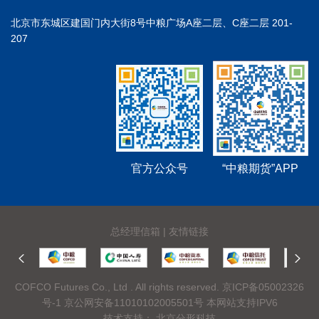
北京市东城区建国门内大街8号中粮广场A座二层、C座二层 201-
207
官方公众号
“中粮期货”APP
总经理信箱
|
友情链接
COFCO Futures Co., Ltd . All rights reserved.
京ICP备05002326
号-1
京公网安备11010102005501号 本网站支持IPV6
技术支持：
北京分形科技