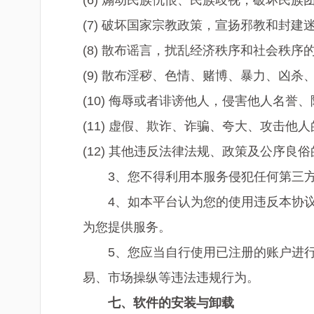
(6) 煽动民族仇恨、民族歧视，破坏民族
(7) 破坏国家宗教政策，宣扬邪教和封建
(8) 散布谣言，扰乱经济秩序和社会秩序
(9) 散布淫秽、色情、赌博、暴力、凶
(10) 侮辱或者诽谤他人，侵害他人名誉
(11) 虚假、欺诈、诈骗、夸大、攻击他人
(12) 其他违反法律法规、政策及公序良
3、您不得利用本服务侵犯任何第三
4、如本平台认为您的使用违反本协
为您提供服务。
5、您应当自行使用已注册的账户进
易、市场操纵等违法违规行为。
七、
软件的安装与卸载