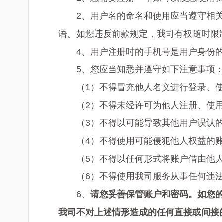
2、用户名的命名和使用应当遵守相
语。如您违反前款规定，我司有权随时限
4、用户注册时的手机号是用户身份
5、您应当知悉并遵守如下注意事项
（1）不得冒充他人名义进行登录、
（2）不得未经许可为他人注册、使
（3）不得以可能导致其他用户误认
（4）不得使用可能侵犯他人权益的
（5）不得以任何形式将账户借由他
（6）不得使用我司服务从事任何违
6、
请您妥善保管账户和密码。
如您
我司不对上述情形造成的任何直接或间接