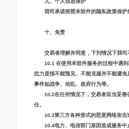
九
、个人信息保护
我司承诺按照本软件的隐私政策保护
十
、免责
交易者
理解并同意，下列情况下我司
1
0
.1 在使用本软件服务的过程中
抗力是指不能预见、不能克服并不能避免
事件如战争、动乱、政府行为等。
1
0
.2在任何情况下，
交易者
应当妥善
任。
1
0
.3第三方各种形式的恶意网络攻
1
0
.4电力、电信部门原因造成服务