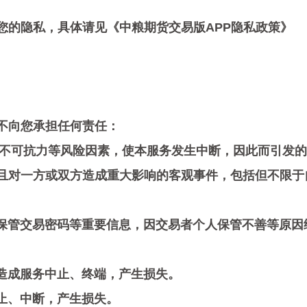
您的隐私，具体请见
《
中粮期货交易版APP
隐私
政策
》
不向您承担任何责任：
遇到不可抗力等风险因素，使本服务发生中断，因此而引发
且对一方或双方造成重大影响的客观事件，包括但不限于
保管交易密码等重要信息，因
交易者
个人保管不善等原因
击造成服务中止、终端，产生损失。
中止、中断，产生损失。