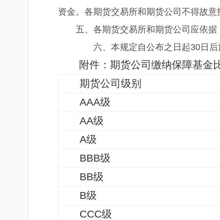
资金。各期货交易所和期货公司不得故意
五、各期货交易所和期货公司应依据《
六、本规定自公布之日起30日后
附件：期货公司缴纳保障基金
期货公司级别
AAA
级
AA
级
A
级
BBB
级
BB
级
B
级
CCC
级