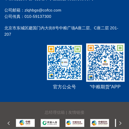
公司邮箱：zlqhbgs@cofco.com
公司传真：010-59137300
北京市东城区建国门内大街8号中粮广场A座二层、C座二层 201-
207
官方公众号
“中粮期货”APP
总经理信箱
|
友情链接