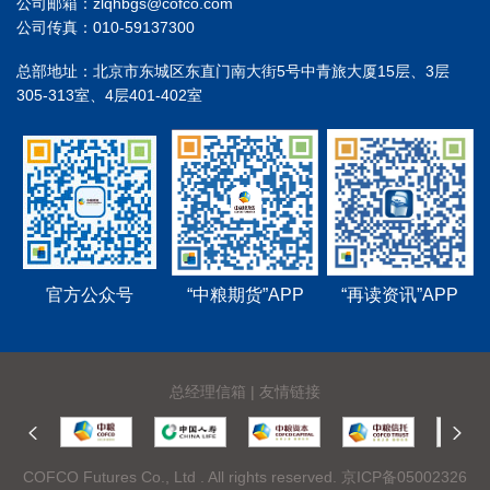
公司邮箱：zlqhbgs@cofco.com
公司传真：010-59137300
总部地址：北京市东城区东直门南大街5号中青旅大厦15层、3层
305-313室、4层401-402室
官方公众号
“中粮期货”APP
“再读资讯”APP
总经理信箱
|
友情链接
COFCO Futures Co., Ltd . All rights reserved.
京ICP备05002326