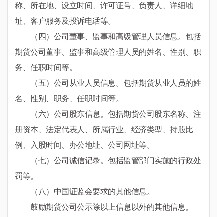
称、所在地、设立时间、许可证号、负责人、详细地
址、客户服务及投诉电话等。
（四）公司董事、监事和高级管理人员信息。包括
期货公司董事、监事和高级管理人员的姓名、性别、职
务、任职时间等。
（五）公司从业人员信息。包括期货从业人员的姓
名、性别、职务、任职时间等。
（六）公司股东信息。包括期货公司股东名称、注
册资本、法定代表人、所属行业、经济类型、持股比
例、入股时间、办公地址、公司网址等。
（七）公司诚信记录。包括监管部门实施的行政处
罚等。
（八）中国证监会要求的其他信息。
鼓励期货公司公示除以上信息以外的其他信息。