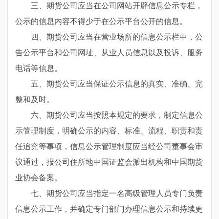
三、期货公司应当在公司网站开辟信息公示专栏，
公示的信息内容不得少于在公示平台公开的信息。
四、期货公司应当在营业场所的信息公示栏中，公
告公示平台和公司网址、从业人员信息以及投诉、服务
电话等信息。
五、期货公司应当保证公示信息的真实、准确、完
整和及时。
六、期货公司应当按照本规定的要求，制定信息公
示管理制度，明确公示的内容、标准、流程、职责和责
任追究等事项，信息公示管理制度应当经公司董事会审
议通过，报公司住所地中国证监会派出机构和中国期货
业协会备案。
七、期货公司应当指定一名高级管理人员专门负责
信息公示工作，并确定专门部门办理信息公示和持续更