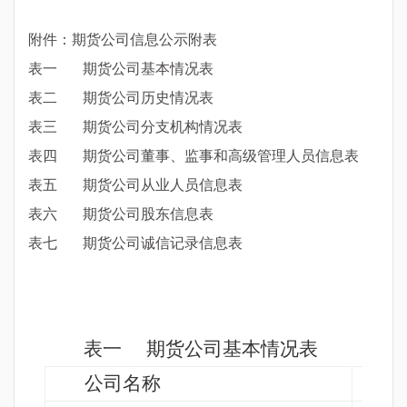
附件：期货公司信息公示附表
表一 期货公司基本情况表
表二 期货公司历史情况表
表三 期货公司分支机构情况表
表四 期货公司董事、监事和高级管理人员信息表
表五 期货公司从业人员信息表
表六 期货公司股东信息表
表七 期货公司诚信记录信息表
表一
期货公司基本情况表
公司名称