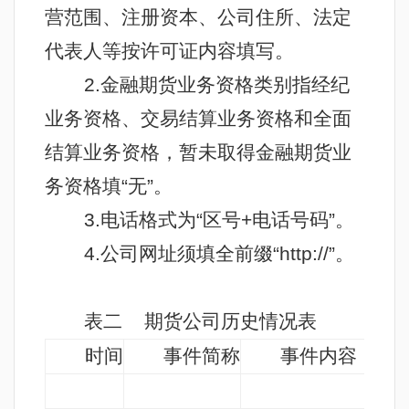
营范围、注册资本、公司住所、法定
代表人等按许可证内容填写。
2.金融期货业务资格类别指经纪
业务资格、交易结算业务资格和全面
结算业务资格，暂未取得金融期货业
务资格填“无”。
3.电话格式为“区号+电话号码”。
4.公司网址须填全前缀“http://”。
表二
期货公司历史情况表
时间
事件简称
事件内容（20