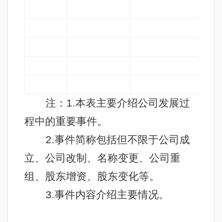
注：1.本表主要介绍公司发展过
程中的重要事件。
2.事件简称包括但不限于公司成
立、公司改制、名称变更、公司重
组、股东增资、股东变化等。
3.事件内容介绍主要情况。