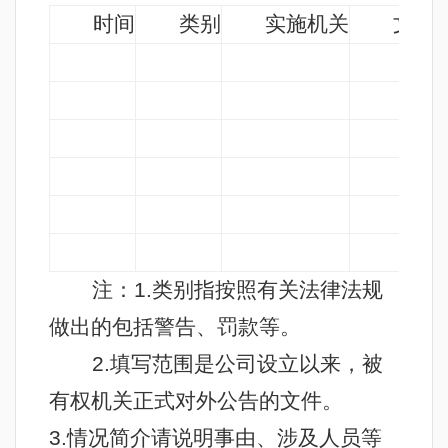
时间
类别
实施机关
文号
注：1.类别指按照有关法律法规
做出的包括警告、罚款等。
2.填写范围是公司设立以来，被
有权机关正式对外公告的文件。
3.情况简介请说明事由、涉及人员等