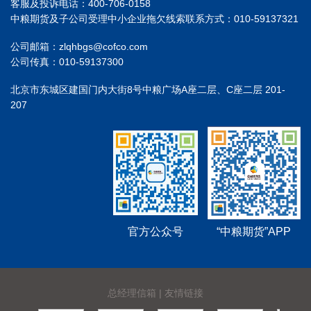
客服及投诉电话：400-706-0158
中粮期货及子公司受理中小企业拖欠线索联系方式：010-59137321
公司邮箱：zlqhbgs@cofco.com
公司传真：010-59137300
北京市东城区建国门内大街8号中粮广场A座二层、C座二层 201-
207
官方公众号
“中粮期货”APP
总经理信箱
|
友情链接