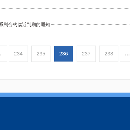
07系列合约临近到期的通知
…
234
235
236
237
238