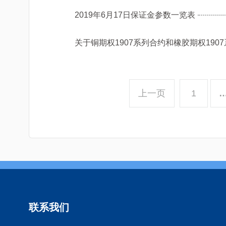
2019年6月17日保证金参数一览表
关于铜期权1907系列合约和橡胶期权19
上一页
1
联系我们