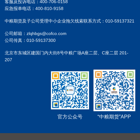
客服及投诉电话：400-706-0158
应急报单电话：400-810-9158
中粮期货及子公司受理中小企业拖欠线索联系方式：010-59137321
公司邮箱：zlqhbgs@cofco.com
公司传真：010-59137300
北京市东城区建国门内大街8号中粮广场A座二层、C座二层 201-
207
官方公众号
“中粮期货”APP