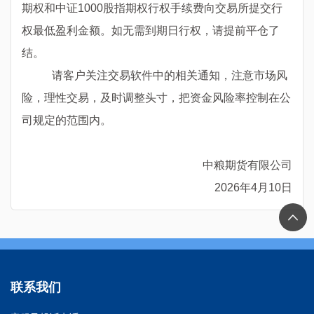
期权和中证
1000
股指期权行权手续费向交易所提交行
权最低盈利金额。如无需到期日行权，请提前平仓了
结。
请客户关注交易软件中的相关通知，注意市场风
险，理性交易，及时调整头寸，把资金风险率控制在公
司规定的范围内。
中粮期货有限公司
2026年
4
月
10
日
联系我们