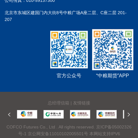
公司传真：010-59137300
北京市东城区建国门内大街8号中粮广场A座二层、C座二层 201-
207
官方公众号
“中粮期货”APP
总经理信箱
|
友情链接
COFCO Futures Co., Ltd . All rights reserved.
京ICP备05002326
号-1
京公网安备11010102005501号 本网站支持IPV6