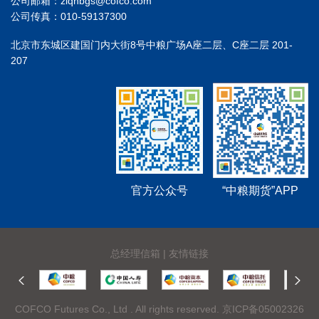
公司邮箱：zlqhbgs@cofco.com
公司传真：010-59137300
北京市东城区建国门内大街8号中粮广场A座二层、C座二层 201-
207
官方公众号
“中粮期货”APP
总经理信箱
|
友情链接
COFCO Futures Co., Ltd . All rights reserved.
京ICP备05002326