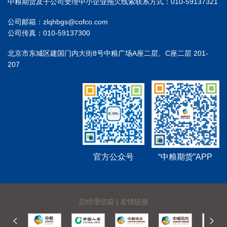
中粮期货及子公司受理中小企业拖欠线索联系方式：010-59137321
公司邮箱：zlqhbgs@cofco.com
公司传真：010-59137300
北京市东城区建国门内大街8号中粮广场A座二层、C座二层 201-
207
官方公众号
“中粮期货”APP
总经理信箱
|
友情链接