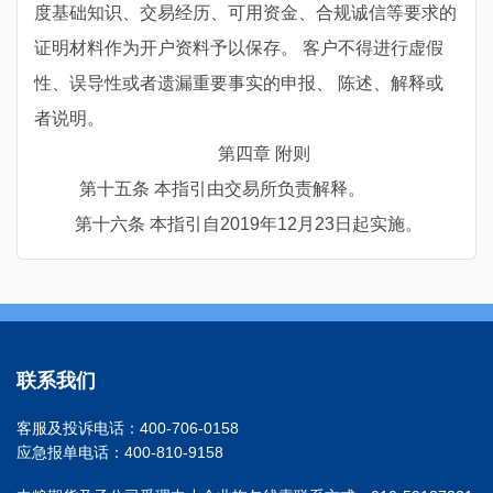
度基础知识、交易经历、可用资金、合规诚信等要求的
证明材料作为开户资料予以保存。 客户不得进行虚假
性、误导性或者遗漏重要事实的申报、 陈述、解释或
者说明。
第四章 附则
第十五条 本指引由交易所负责解释。
第十六条 本指引自
2019
年
12
月
23
日起实施。
联系我们
客服及投诉电话：400-706-0158
应急报单电话：400-810-9158