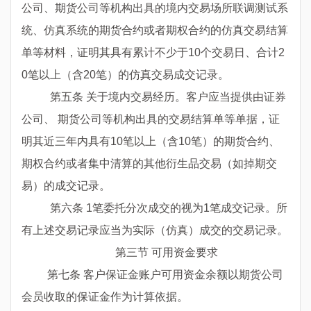
公司、期货公司等机构出具的境内交易场所联调测试系
统、仿真系统的期货合约或者期权合约的仿真交易结算
单等材料，证明其具有累计不少于
10
个交易日、合计
2
0
笔以上（含
20
笔）的仿真交易成交记录。
第五条 关于境内交易经历。客户应当提供由证券
公司、 期货公司等机构出具的交易结算单等单据，证
明其近三年内具有
10
笔以上（含
10
笔）的期货合约、
期权合约或者集中清算的其他衍生品交易（如掉期交
易）的成交记录。
第六条
1
笔委托分次成交的视为
1
笔成交记录。所
有上述交易记录应当为实际（仿真）成交的交易记录。
第三节 可用资金要求
第七条 客户保证金账户可用资金余额以期货公司
会员收取的保证金作为计算依据。