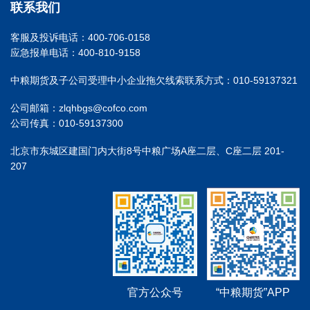
联系我们
客服及投诉电话：400-706-0158
应急报单电话：400-810-9158
中粮期货及子公司受理中小企业拖欠线索联系方式：010-59137321
公司邮箱：zlqhbgs@cofco.com
公司传真：010-59137300
北京市东城区建国门内大街8号中粮广场A座二层、C座二层 201-
207
官方公众号
“中粮期货”APP