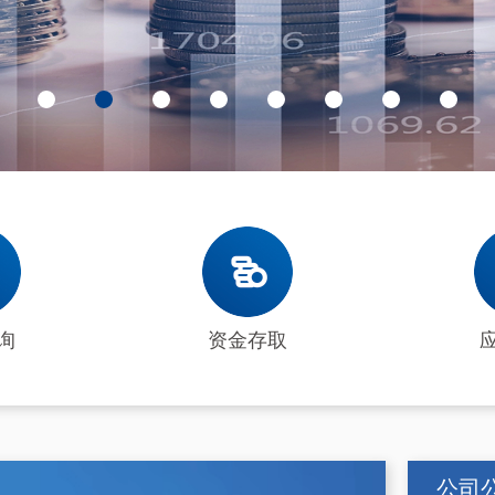
询
资金存取
公司