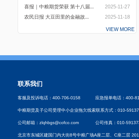
喜报｜中粮期货荣获 第十八届...
2025-11-27
农民日报 大豆田里的金融故...
2025-11-18
VIEW MORE
联系我们
客服及投诉电话：400-706-0158
应急报单电话：400-810
中粮期货及子公司受理中小企业拖欠线索联系方式：010-59137
公司邮箱：zlqhbgs@cofco.com
公司传真：010-59137
北京市东城区建国门内大街8号中粮广场A座二层、C座二层 201-