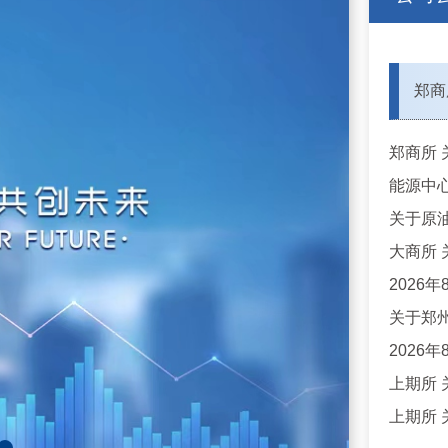
郑商
关于原油
2026
关于郑
2026