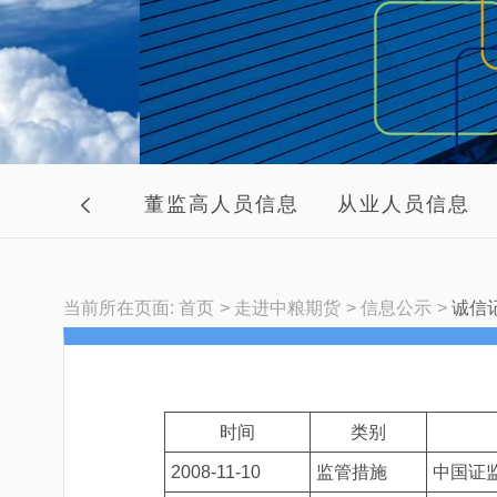
历史情况
董监高人员信息
从业人员信息
当前所在页面:
首页
走进中粮期货
信息公示
诚信
时间
类别
2008-11-10
监管措施
中国证