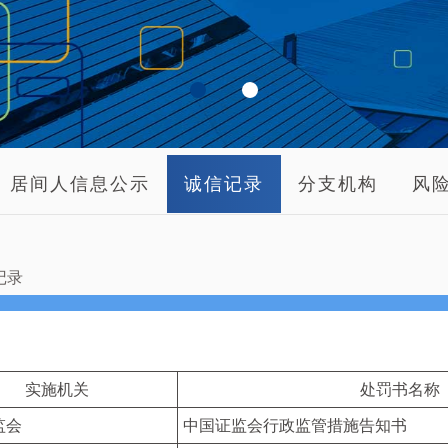
居间人信息公示
诚信记录
分支机构
风
记录
实施机关
处罚书名称
监会
中国证监会行政监管措施告知书