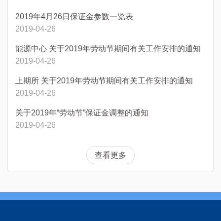
2019年4月26日保证金参数一览表
2019-04-26
能源中心 关于2019年劳动节期间有关工作安排的通知
2019-04-26
上期所 关于2019年劳动节期间有关工作安排的通知
2019-04-26
关于2019年“劳动节”保证金调整的通知
2019-04-26
查看更多