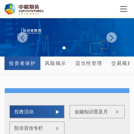
投资者保护
风险揭示
适当性管理
交易规则
投教活动
金融知识普及月
防非宣传专栏