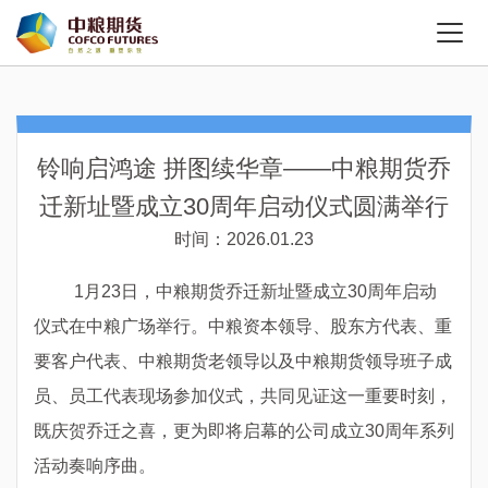
铃响启鸿途 拼图续华章——中粮期货乔
迁新址暨成立30周年启动仪式圆满举行
时间：2026.01.23
1月23日，中粮期货乔迁新址暨成立30周年启动
仪式在中粮广场举行。中粮资本领导、股东方代表、重
要客户代表、中粮期货老领导以及中粮期货领导班子成
员、员工代表现场参加仪式，
共同见证这一重要时刻，
既庆贺乔迁之喜，更为即将启幕的公司成立
30周年系列
活动奏响序曲。