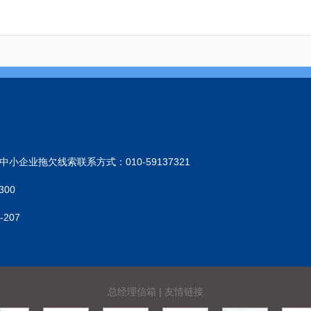
小企业拖欠线索联系方式：010-59137321
300
207
总经理信箱
|
友情链接