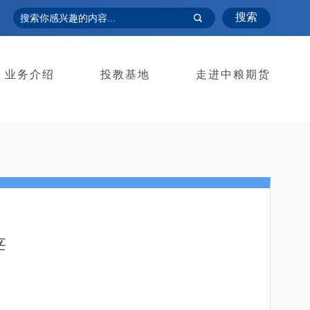
搜索
业务介绍
投教基地
走进中粮期货
辞