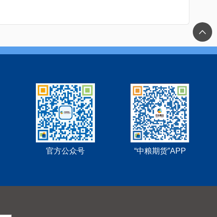
官方公众号
“中粮期货”APP