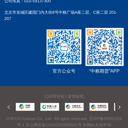
公司传真：010-59137300
北京市东城区建国门内大街8号中粮广场A座二层、C座二层 201-
207
官方公众号
“中粮期货”APP
总经理信箱
|
友情链接
COFCO Futures Co., Ltd . All rights reserved.
京ICP备05002326
号-1
京公网安备11010102005501号 本网站支持IPV6