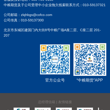
中粮期货及子公司受理中小企业拖欠线索联系方式：010-59137321
公司邮箱：zlqhbgs@cofco.com
公司传真：010-59137300
北京市东城区建国门内大街8号中粮广场A座二层、C座二层 201-
207
官方公众号
“中粮期货”APP
总经理信箱
|
友情链接