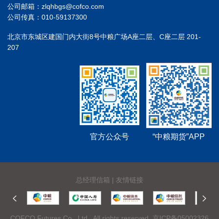
公司邮箱：zlqhbgs@cofco.com
公司传真：010-59137300
北京市东城区建国门内大街8号中粮广场A座二层、C座二层 201-
207
官方公众号
“中粮期货”APP
总经理信箱
|
友情链接
COFCO Futures Co., Ltd . All rights reserved.
京ICP备05002326