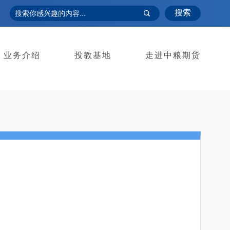
搜索
业务介绍
投教基地
走进中粮期货
表