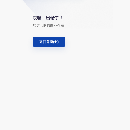
哎呀，出错了！
您访问的页面不存在
返回首页(
6
s)