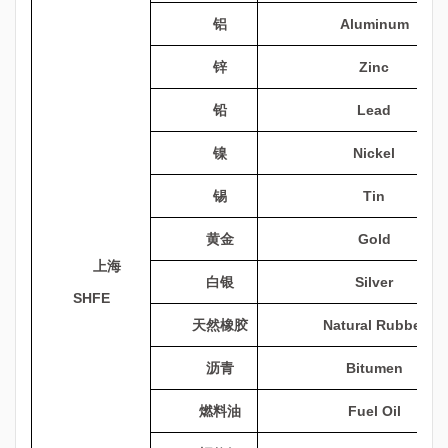
铝
Aluminum
锌
Zinc
铅
Lead
镍
Nickel
锡
Tin
黄金
Gold
上海
白银
Silver
SHFE
天然橡胶
Natural Rubber
沥青
Bitumen
燃料油
Fuel Oil