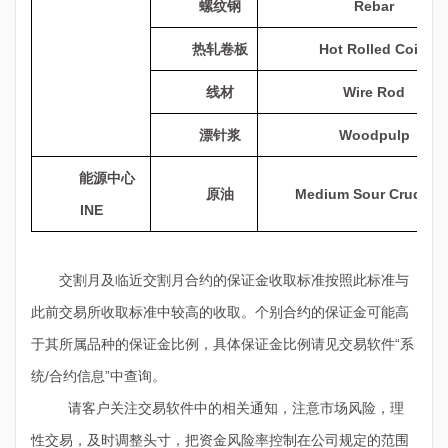
螺纹钢
Rebar
热轧卷板
Hot Rolled Coils
线材
Wire Rod
漂针浆
Woodpulp
能源中心
原油
Medium Sour Crude Oi
INE
交割月及临近交割月合约的保证金收取标准按照此标准与
此前交易所收取标准中较高的收取。个别合约的保证金可能高
于其所属品种的保证金比例，具体保证金比例请见交易软件“系
统
/
合约信息”中查询。
请客户关注交易软件中的相关通知，注意市场风险，理
性交易，及时调整头寸，把资金风险率控制在公司规定的范围