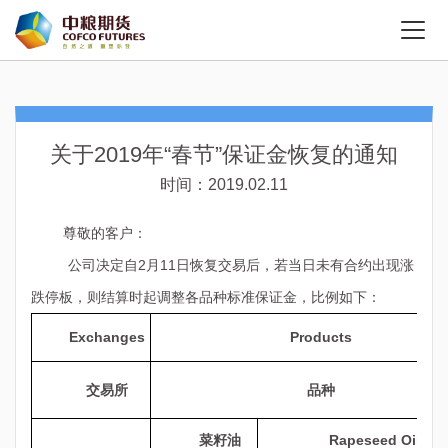
关于2019年“春节”保证金恢复的通知
时间：2019.02.11
尊敬的客户：
公司决定自
2
月
11
日恢复交易后，若当日未有合约出现涨
跌停板，则结算时起调整各品种标准保证金，比例如下：
Exchanges
Products
交易所
品种
菜籽油
Rapeseed Oil