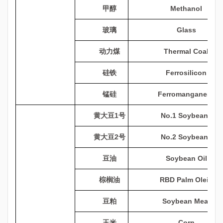
甲醇
Methanol
玻璃
Glass
动力煤
Thermal Coal
硅铁
Ferrosilicon
锰硅
Ferromanganese
黄大豆
1
号
No.1 Soybeans
黄大豆
2
号
No.2 Soybeans
豆油
Soybean Oil
棕榈油
RBD Palm Olein
豆粕
Soybean Meal
玉米
Corn