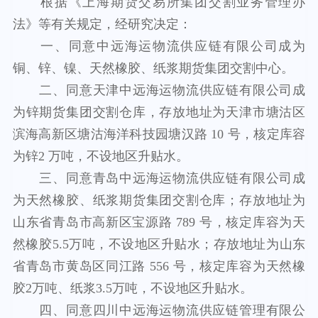
根据《上海期货交易所集团交割业务管理办
法》等有关规定，经研究决定：
一、
同意
中远海运物流供应链有限公司成为
铜、锌、镍、天然橡胶、纸浆期货集团交割中心
。
二、同意
天津中远海运物流供应链有限公司成
为锌期货集团交割仓库，存放地址为天津市塘沽区
滨海高新区塘沽海洋科技园塘汉路 10 号，核定库容
为锌2 万吨，不设地区升贴水
。
三、
同意
青岛中远海运物流供应链有限公司成
为天然橡胶、纸浆期货集团交割仓库；存放地址为
山东省青岛市高新区宝源路 789 号，核定库容为天
然橡胶5.5万吨，不设地区升贴水；存放地址为山东
省青岛市黄岛区同江路 556 号，核定库容为天然橡
胶2万吨、纸浆3.5万吨，不设地区升贴水
。
四、
同意
四川中远海运物流供应链管理有限公