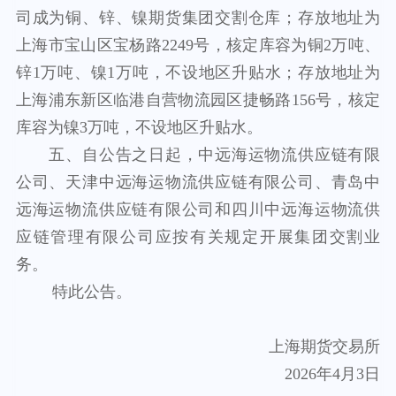
司成为铜、锌、镍期货集团交割仓库；存放地址为
上海市宝山区宝杨路2249号，核定库容为铜2万吨、
锌1万吨、镍1万吨，不设地区升贴水；存放地址为
上海浦东新区临港自营物流园区捷畅路156号，核定
库容为镍3万吨，不设地区升贴水
。
五、自公告之日起，中远海运物流供应链有限
公司、天津中远海运物流供应链有限公司、青岛中
远海运物流供应链有限公司
和
四川中远海运物流供
应链
管理
有限公司应按有关规定开展集团交割业
务。
特此
公告
。
上海期货交易所
202
6
年
4
月
3
日