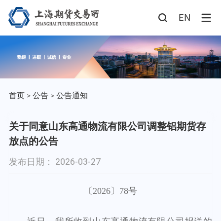
首页
>
公告
>
公告通知
关于同意山东高通物流有限公司调整铝期货存
放点的公告
发布日期： 2026-03-27
〔
2026
〕7
8
号