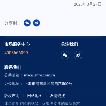
202
6
年
3
月
27
日
分享到：
市场服务中心
关注我们
4008666099
联系我们
公共邮箱：
msc@shfe.com.cn
办公地址：
上海市浦东新区浦电路500号
版权声明
|
网站地图
|
友情链接
建议使用谷歌浏览器、火狐浏览器的最新版本