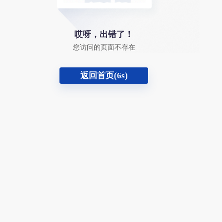
哎呀，出错了！
您访问的页面不存在
返回首页(
6
s)