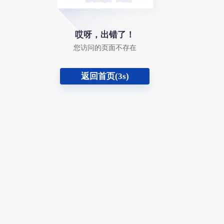
哎呀，出错了！
您访问的页面不存在
返回首页(
3
s)